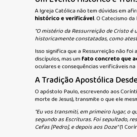
A Igreja Católica não tem dúvidas em af
histórico e verificável
. O Catecismo da 
"O mistério da Ressurreição de Cristo 
historicamente constatadas, como ates
Isso significa que a Ressurreição não foi 
discípulos, mas um
fato concreto que 
oculares e consequências verificáveis na h
A Tradição Apostólica Desde 
O apóstolo Paulo, escrevendo aos Corínti
morte de Jesus), transmite o que ele mes
"Eu vos transmiti, em primeiro lugar, o
segundo as Escrituras. Foi sepultado, re
Cefas [Pedro], e depois aos Doze"
(1 Corín