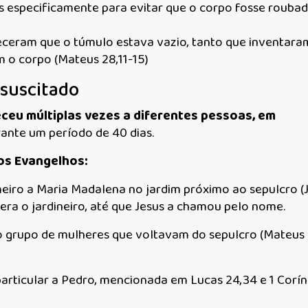
 especificamente para evitar que o corpo fosse rouba
eceram que o túmulo estava vazio, tanto que inventara
m o corpo (Mateus 28,11-15)
ssuscitado
ceu múltiplas vezes a diferentes pessoas, em
rante um período de 40 dias.
nos Evangelhos:
eiro a Maria Madalena no jardim próximo ao sepulcro (
e era o jardineiro, até que Jesus a chamou pelo nome.
o grupo de mulheres que voltavam do sepulcro (Mateus 
rticular a Pedro, mencionada em Lucas 24,34 e 1 Corín