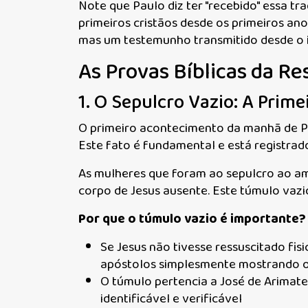
Note que Paulo diz ter "recebido" essa trad
primeiros cristãos desde os primeiros an
mas um testemunho transmitido desde o i
As Provas Bíblicas da Re
1. O Sepulcro Vazio: A Prime
O primeiro acontecimento da manhã de P
Este fato é fundamental e está registra
As mulheres que foram ao sepulcro ao a
corpo de Jesus ausente. Este túmulo vaz
Por que o túmulo vazio é importante?
Se Jesus não tivesse ressuscitado fi
apóstolos simplesmente mostrando 
O túmulo pertencia a José de Arimate
identificável e verificável