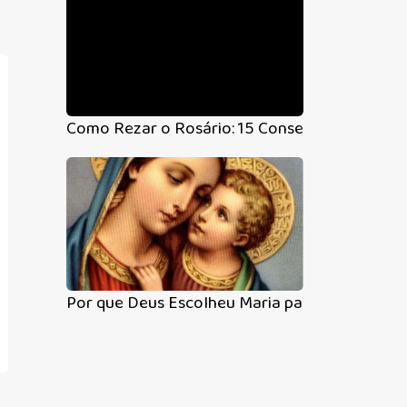
Como Rezar o Rosário: 15 Conselhos Práticos 
Por que Deus Escolheu Maria para Ser a Mãe d