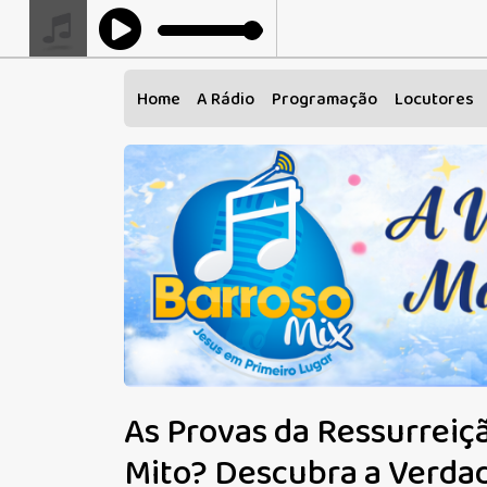
Home
A Rádio
Programação
Locutores
As Provas da Ressurreiçã
Mito? Descubra a Verda