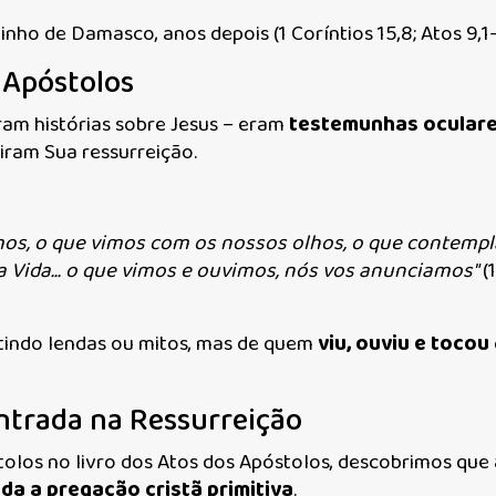
ho de Damasco, anos depois (1 Coríntios 15,8; Atos 9,1-
 Apóstolos
am histórias sobre Jesus – eram
testemunhas ocular
iram Sua ressurreição.
vimos, o que vimos com os nossos olhos, o que contem
 Vida... o que vimos e ouvimos, nós vos anunciamos"
(
tindo lendas ou mitos, mas de quem
viu, ouviu e tocou
entrada na Ressurreição
olos no livro dos Atos dos Apóstolos, descobrimos que
da a pregação cristã primitiva
.