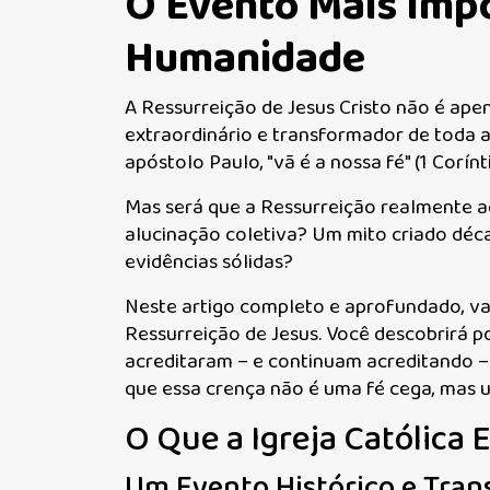
O Evento Mais Impo
Humanidade
A Ressurreição de Jesus Cristo não é ape
extraordinário e transformador de toda 
apóstolo Paulo, "vã é a nossa fé" (1 Corínti
Mas será que a Ressurreição realmente a
alucinação coletiva? Um mito criado déc
evidências sólidas?
Neste artigo completo e aprofundado, vam
Ressurreição de Jesus. Você descobrirá p
acreditaram – e continuam acreditando –
que essa crença não é uma fé cega, mas 
O Que a Igreja Católica 
Um Evento Histórico e Tra