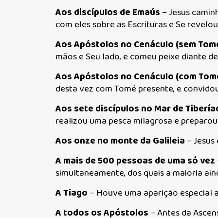
Aos discípulos de Emaús
– Jesus caminh
com eles sobre as Escrituras e Se revelou 
Aos Apóstolos no Cenáculo (sem Tom
mãos e Seu lado, e comeu peixe diante del
Aos Apóstolos no Cenáculo (com Tom
desta vez com Tomé presente, e convidou 
Aos sete discípulos no Mar de Tibería
realizou uma pesca milagrosa e preparou o
Aos onze no monte da Galileia
– Jesus 
A mais de 500 pessoas de uma só vez
simultaneamente, dos quais a maioria aind
A Tiago
– Houve uma aparição especial a T
A todos os Apóstolos
– Antes da Ascensã