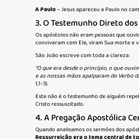
A Paulo
– Jesus apareceu a Paulo no camin
3. O Testemunho Direto dos
Os apóstolos não eram pessoas que ouvir
conviveram com Ele, viram Sua morte e v
São João escreve com toda a clareza:
"O que era desde o princípio, o que ou
e as nossas mãos apalparam do Verbo da
1,1-3).
Este não é o testemunho de alguém repe
Cristo ressuscitado.
4. A Pregação Apostólica C
Quando analisamos os sermões dos apóst
Ressurreição era o tema central de to