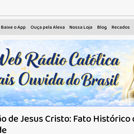
Baixe o App
Ouça pela Alexa
Nossa Loja
Blog
Recados
o de Jesus Cristo: Fato Histórico
de