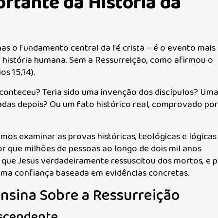
rtante da História da
nas o fundamento central da fé cristã – é o evento mais
a história humana. Sem a Ressurreição, como afirmou o
os 15,14).
conteceu? Teria sido uma invenção dos discípulos? Um
adas depois? Ou um fato histórico real, comprovado por
os examinar as provas históricas, teológicas e lógicas
or que milhões de pessoas ao longo de dois mil anos
 que Jesus verdadeiramente ressuscitou dos mortos, e 
uma confiança baseada em evidências concretas.
Ensina Sobre a Ressurreição
nscendente