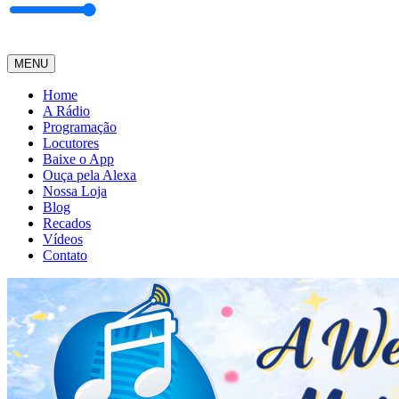
MENU
Home
A Rádio
Programação
Locutores
Baixe o App
Ouça pela Alexa
Nossa Loja
Blog
Recados
Vídeos
Contato