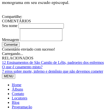
monograma em seu escudo episcopal.
Compartilhe:
COMENTÁRIOS
Seu nome
Mensagem
Comentar
Comentário enviado com sucesso!
Carregando...
RELACIONADOS
12 Ensinamentos de São Camilo de Lélis, padroeiro dos enfermos
O que é casamento misto?
7 erros sobre morte, inferno e demônio que não devemos cometer
MENU
Home
Álbuns
Contato
Locutores
Blog
Programação