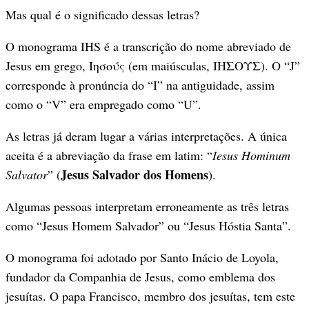
Mas qual é o significado dessas letras?
O monograma IHS é a transcrição do nome abreviado de
Jesus em grego, Ιησούς (em maiúsculas, ΙΗΣΟΥΣ). O “J”
corresponde à pronúncia do “I” na antiguidade, assim
como o “V” era empregado como “U”.
As letras já deram lugar a várias interpretações. A única
aceita é a abreviação da frase em latim: “
Iesus Hominum
Jesus Salvador dos Homens
Salvator
” (
).
Algumas pessoas interpretam erroneamente as três letras
como “Jesus Homem Salvador” ou “Jesus Hóstia Santa”.
O monograma foi adotado por Santo Inácio de Loyola,
fundador da Companhia de Jesus, como emblema dos
jesuítas. O papa Francisco, membro dos jesuítas, tem este